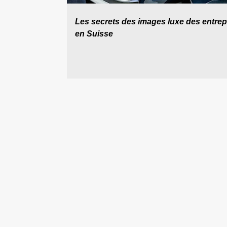
e
Les secrets des images luxe des entrep
s
en Suisse