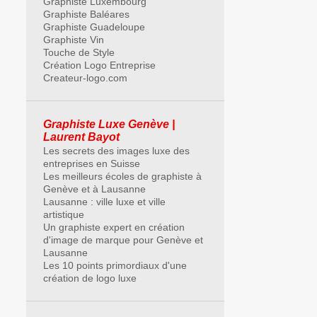
Graphiste Luxembourg
Graphiste Baléares
Graphiste Guadeloupe
Graphiste Vin
Touche de Style
Création Logo Entreprise
Createur-logo.com
Graphiste Luxe Genève |
Laurent Bayot
Les secrets des images luxe des
entreprises en Suisse
Les meilleurs écoles de graphiste à
Genève et à Lausanne
Lausanne : ville luxe et ville
artistique
Un graphiste expert en création
d'image de marque pour Genève et
Lausanne
Les 10 points primordiaux d'une
création de logo luxe